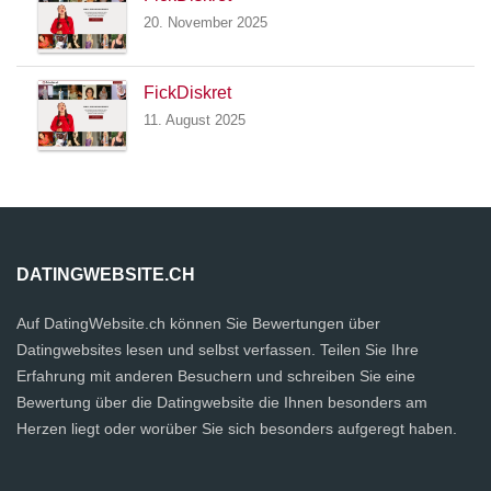
20. November 2025
FickDiskret
11. August 2025
DATINGWEBSITE.CH
Auf DatingWebsite.ch können Sie Bewertungen über
Datingwebsites lesen und selbst verfassen. Teilen Sie Ihre
Erfahrung mit anderen Besuchern und schreiben Sie eine
Bewertung über die Datingwebsite die Ihnen besonders am
Herzen liegt oder worüber Sie sich besonders aufgeregt haben.