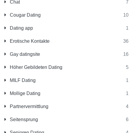
Chat
7
Cougar Dating
10
Dating app
1
Erotische Kontakte
36
Gay datingsite
16
Höher Gebildeten Dating
5
MILF Dating
1
Mollige Dating
1
Partnervermittlung
4
Seitensprung
6
Senioren Dating
4