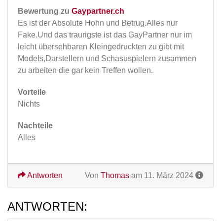
Bewertung zu
Gaypartner.ch
Es ist der Absolute Hohn und Betrug.Alles nur
Fake.Und das traurigste ist das GayPartner nur im
leicht übersehbaren Kleingedruckten zu gibt mit
Models,Darstellern und Schasuspielern zusammen
zu arbeiten die gar kein Treffen wollen.
Vorteile
Nichts
Nachteile
Alles
Antworten
Von
Thomas
am 11. März 2024
ANTWORTEN: