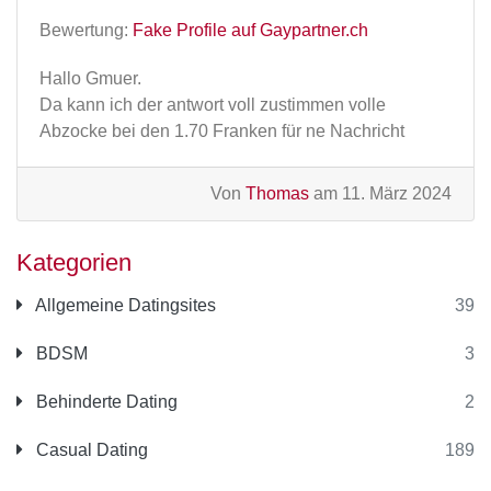
Bewertung:
Fake Profile auf Gaypartner.ch
Hallo Gmuer.
Da kann ich der antwort voll zustimmen volle
Abzocke bei den 1.70 Franken für ne Nachricht
Von
Thomas
am 11. März 2024
Kategorien
Allgemeine Datingsites
39
BDSM
3
Behinderte Dating
2
Casual Dating
189