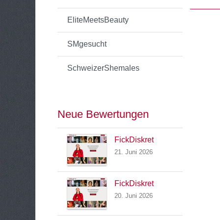
EliteMeetsBeauty
SMgesucht
SchweizerShemales
Neue Bewertungen
FickDiskret
21. Juni 2026
FickDiskret
20. Juni 2026