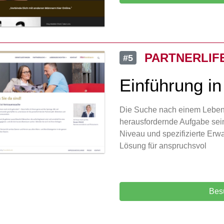
PARTNERLIF
#5
Einführung in
Die Suche nach einem Leben
herausfordernde Aufgabe sein
Niveau und spezifizierte Erwa
Lösung für anspruchsvol
Bes