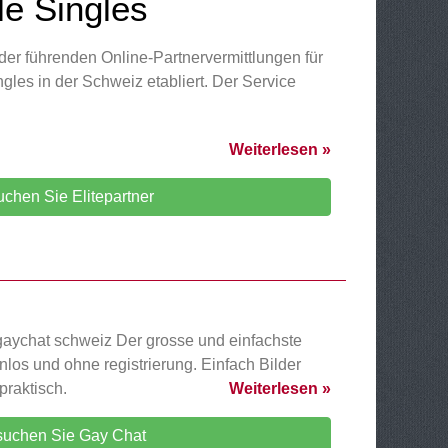
le Singles
e der führenden Online-Partnervermittlungen für
ngles in der Schweiz etabliert. Der Service
Weiterlesen »
chen Sie Elitepartner
 gaychat schweiz Der grosse und einfachste
los und ohne registrierung. Einfach Bilder
praktisch.
Weiterlesen »
uchen Sie Gay Chat