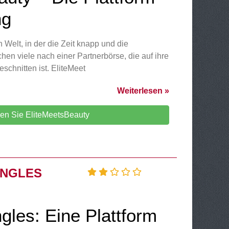
ng
n Welt, in der die Zeit knapp und die
en viele nach einer Partnerbörse, die auf ihre
schnitten ist. EliteMeet
Weiterlesen »
en Sie EliteMeetsBeauty
INGLES
gles: Eine Plattform