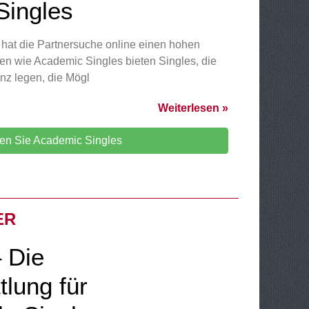
 Singles
t hat die Partnersuche online einen hohen
rmen wie Academic Singles bieten Singles, die
enz legen, die Mögl
Weiterlesen »
en Sie Academic Singles
ER
– Die
tlung für