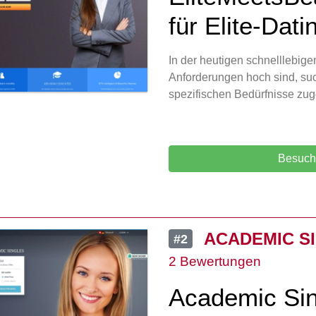
für Elite-Dati
In der heutigen schnelllebige
Anforderungen hoch sind, such
spezifischen Bedürfnisse zuge
Besuch
ACADEMIC S
#2
2 Bewertungen
Academic Sin