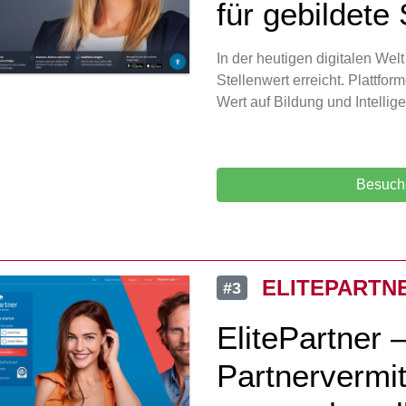
für gebildete
In der heutigen digitalen Wel
Stellenwert erreicht. Plattfo
Wert auf Bildung und Intellig
Besuch
ELITEPARTN
#3
ElitePartner 
Partnervermit