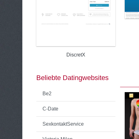
DiscretX
Beliebte Datingwebsites
Be2
C-Date
SexkontaktService