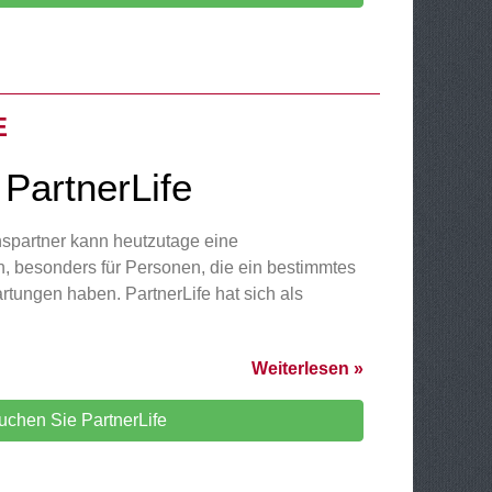
E
 PartnerLife
spartner kann heutzutage eine
, besonders für Personen, die ein bestimmtes
rtungen haben. PartnerLife hat sich als
Weiterlesen »
uchen Sie PartnerLife