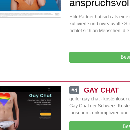
anspruchsvol
ElitePartner hat sich als ein
kultivierte und niveauvolle Si
richtet sich an Menschen, die
Besu
GAY CHAT
#4
geiler gay chat - kostenloser
Gay Chat der Schweiz. Kosten
tauschen - unkompliziert und 
Bes