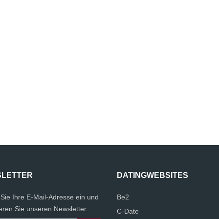
LETTER
DATINGWEBSITES
Sie Ihre E-Mail-Adresse ein und
Be2
eren Sie unseren Newsletter.
C-Date