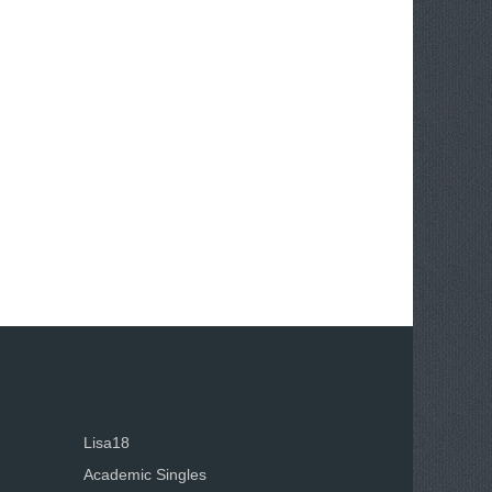
Lisa18
Academic Singles