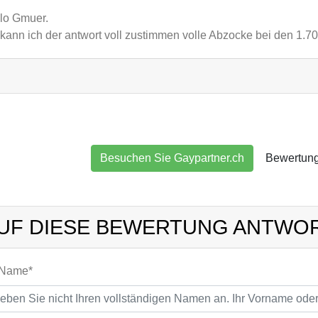
lo Gmuer.
kann ich der antwort voll zustimmen volle Abzocke bei den 1.70
Besuchen Sie Gaypartner.ch
Bewertung
UF DIESE BEWERTUNG ANTWO
 Name*