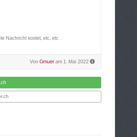
e Nachricht kostet, etc, etc
Von
Gmuer
am 1. Mai 2022
.ch
r.ch