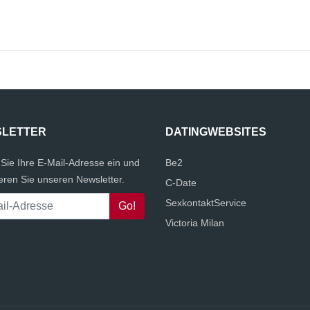
LETTER
DATINGWEBSITES
Sie Ihre E-Mail-Adresse ein und
Be2
eren Sie unseren Newsletter.
C-Date
SexkontaktService
Victoria Milan