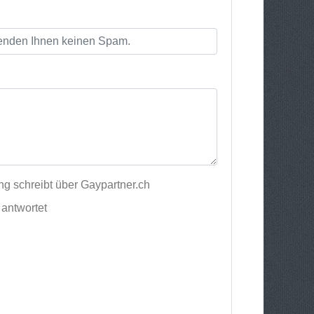
g schreibt über Gaypartner.ch
antwortet