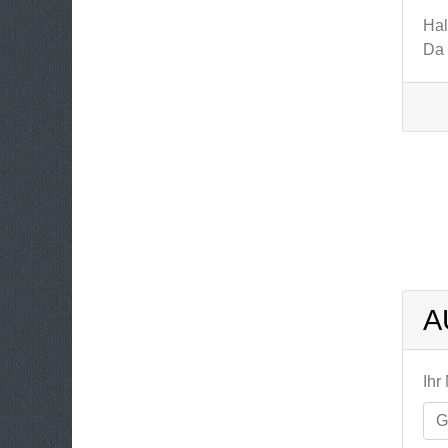
Hal
Da 
A
Ihr