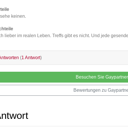
teile
 sehe keinen.
hteile
h lieber im realen Leben. Treffs gibt es nicht. Und jede gesendet
ntworten
(
1 Antwort
)
Besuchen Sie Gaypartner
Bewertungen zu Gaypartne
Antwort