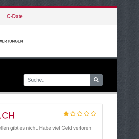
C-Date
WERTUNGEN
.CH
ffen gibt es nicht. Habe viel Geld verloren