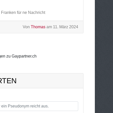
 Franken für ne Nachricht
Von
Thomas
am 11. März 2024
en zu Gaypartner.ch
RTEN