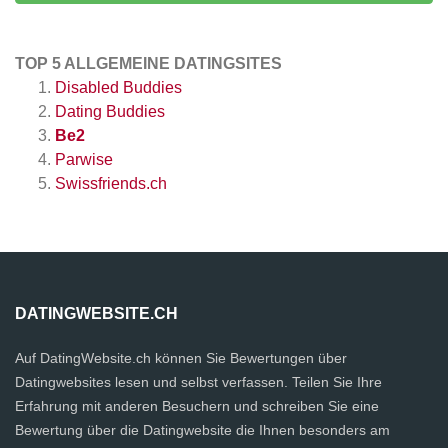
TOP 5 ALLGEMEINE DATINGSITES
Disabled Buddies
Dating Buddies
Be2
Parwise
Swissfriends.ch
DATINGWEBSITE.CH
Auf DatingWebsite.ch können Sie Bewertungen über
Datingwebsites lesen und selbst verfassen. Teilen Sie Ihre
Erfahrung mit anderen Besuchern und schreiben Sie eine
Bewertung über die Datingwebsite die Ihnen besonders am