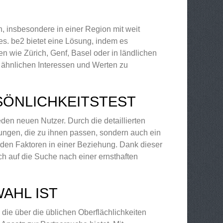
, insbesondere in einer Region mit weit
s. be2 bietet eine Lösung, indem es
ten wie Zürich, Genf, Basel oder in ländlichen
t ähnlichen Interessen und Werten zu
SÖNLICHKEITSTEST
eden neuen Nutzer. Durch die detaillierten
lungen, die zu ihnen passen, sondern auch ein
enden Faktoren in einer Beziehung. Dank dieser
ch auf die Suche nach einer ernsthaften
WAHL IST
die über die üblichen Oberflächlichkeiten