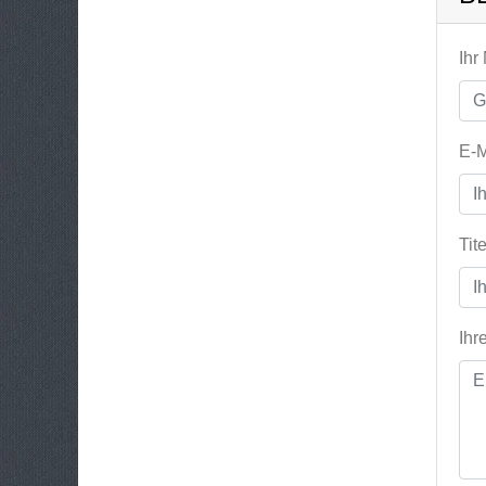
Ihr
E-M
Tit
Ihr