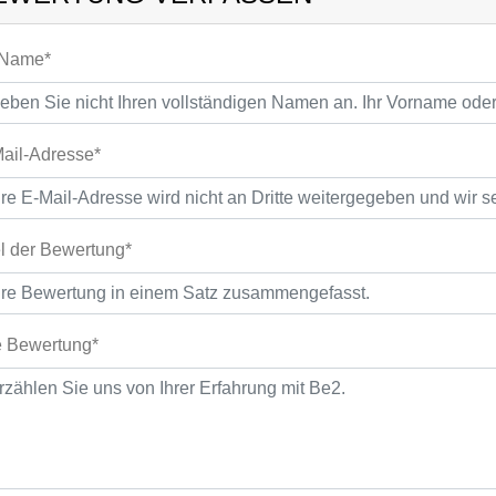
 Name*
ail-Adresse*
el der Bewertung*
e Bewertung*