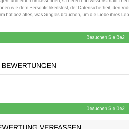
geht und einen umfassenden, sicheren und wissenschaftlichen A
onen wie dem Persönlichkeitstest, der Datensicherheit, den Vi
orm hat be2 alles, was Singles brauchen, um die Liebe ihres Leb
Besuchen Sie Be2
2 BEWERTUNGEN
Besuchen Sie Be2
EWERTUNG VERFASSEN