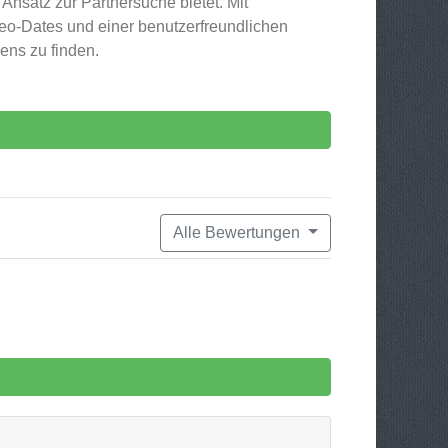
nsatz zur Partnersuche bietet. Mit
deo-Dates und einer benutzerfreundlichen
ens zu finden.
Alle Bewertungen