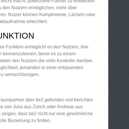
s leicht macht, potenzielle Partner zu entdecken
e es den Nutzern ermöglichen, mehr über
hren. Nutzer können Komplimente, Lächeln oder
aktaufnahme erleichtert.
FUNKTION
se Funktion ermöglicht es den Nutzern, ihre
r kennenzulernen, bevor es zu einem
ieten den Nutzern die volle Kontrolle darüber,
öglichkeit, jemanden in einer entspannten
u vernachlässigen.
Traumpartner über be2 gefunden und berichten
e von Julia aus Zürich oder Andreas aus
n zeigen, dass be2 nicht nur eine gewöhnliche
olle Beziehung zu finden.