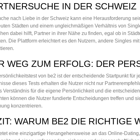
RTNERSUCHE IN DER SCHWEIZ
che nach Liebe in der Schweiz kann eine Herausforderung sein
euten Städten und einem ungleichmäßigen Verhältnis von Single
en dabei hilft, Partner in ihrer Nähe zu finden, egal ob in Städ
en. Die Plattform erleichtert es den Nutzern, andere Singles mi
tieren.
R WEG ZUM ERFOLG: DER PER
rsönlichkeitstest von be2 ist der entscheidende Startpunkt für j
isse dieses Tests erhalten die Nutzer nicht nur Partnerempfeh
es Verständnis für die eigene Persönlichkeit und die entscheid
hten können die Nutzer fundierte Entscheidungen treffen und si
ung konzentrieren.
ZIT: WARUM BE2 DIE RICHTIGE 
etet eine einzigartige Herangehensweise an das Online-Dating, 