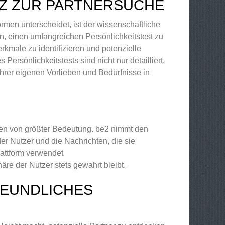
TZ ZUR PARTNERSUCHE
men unterscheidet, ist der wissenschaftliche
, einen umfangreichen Persönlichkeitstest zu
rkmale zu identifizieren und potenzielle
ersönlichkeitstests sind nicht nur detailliert,
ihrer eigenen Vorlieben und Bedürfnisse in
aten von größter Bedeutung. be2 nimmt den
er Nutzer und die Nachrichten, die sie
lattform verwendet
re der Nutzer stets gewahrt bleibt.
REUNDLICHES