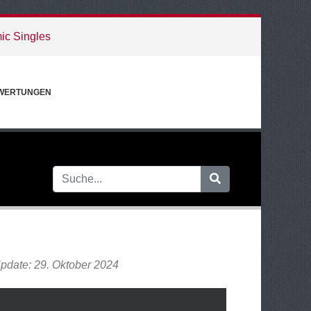
ic Singles
WERTUNGEN
Update: 29. Oktober 2024