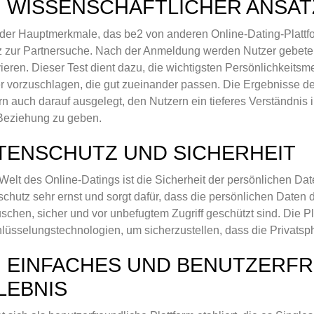
N WISSENSCHAFTLICHER ANSA
der Hauptmerkmale, das be2 von anderen Online-Dating-Plattfor
 zur Partnersuche. Nach der Anmeldung werden Nutzer gebeten
ieren. Dieser Test dient dazu, die wichtigsten Persönlichkeitsme
r vorzuschlagen, die gut zueinander passen. Die Ergebnisse des P
n auch darauf ausgelegt, den Nutzern ein tieferes Verständnis 
Beziehung zu geben.
TENSCHUTZ UND SICHERHEIT
 Welt des Online-Datings ist die Sicherheit der persönlichen D
chutz sehr ernst und sorgt dafür, dass die persönlichen Daten d
schen, sicher und vor unbefugtem Zugriff geschützt sind. Die P
lüsselungstechnologien, um sicherzustellen, dass die Privatsphä
N EINFACHES UND BENUTZERF
LEBNIS