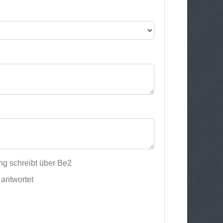
ng schreibt über Be2
antwortet