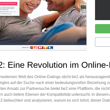
2: Eine Revolution im Online-
 modernen Welt des Online-Datings sticht be2 als herausragende
ingles auf der Suche nach einer bedeutungsvollen Beziehung zu
rten Ansatz zur Partnersuche bietet be2 eine Plattform, die nicht 
n auch tiefere Ebenen der Kompatibilität untersucht. In diesem
2 beleuchten und analysieren, warum es sich lohnt, dieser Dat