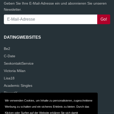
Geben Sie Ihre E-Mail-Adresse ein und abonnieren Sie unseren
Newsletter.
DATINGWEBSITES
Be2
C-Date
SexkontaktService
Victoria Milan
Lisa18
Academic Singles
DiscretX
NettesAbenteuer
Wir verwenden Cookies, um Inhalte zu personalisieren, zugeschnittene
Werbung zu schalten und ein sicheres Erlebnis zu bieten. Durch das
Klicken oder Surfen auf der Website erklären Sie sich damit