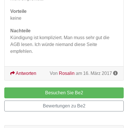
Vorteile
keine
Nachteile
Kündigung ist kompliziert. Man muss sehr gut die
AGB lesen. Ich würde niemand diese Seite
empfehlen.
Antworten
Von
Rosalin
am 16. März 2017
Besuchen Sie Be2
Bewertungen zu Be2