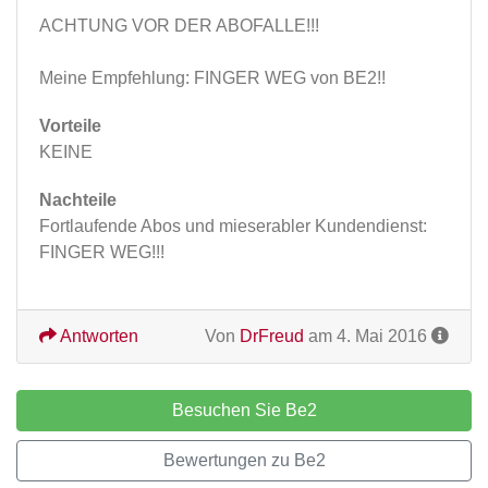
ACHTUNG VOR DER ABOFALLE!!!
Meine Empfehlung: FINGER WEG von BE2!!
Vorteile
KEINE
Nachteile
Fortlaufende Abos und mieserabler Kundendienst:
FINGER WEG!!!
Antworten
Von
DrFreud
am 4. Mai 2016
Besuchen Sie Be2
Bewertungen zu Be2