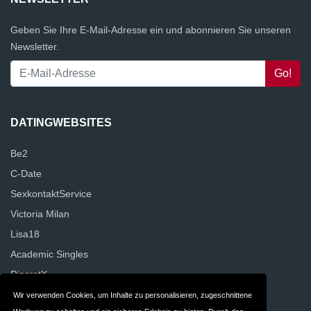
Geben Sie Ihre E-Mail-Adresse ein und abonnieren Sie unseren
Newsletter.
DATINGWEBSITES
Be2
C-Date
SexkontaktService
Victoria Milan
Lisa18
Academic Singles
DiscretX
NettesAbenteuer
Wir verwenden Cookies, um Inhalte zu personalisieren, zugeschnittene