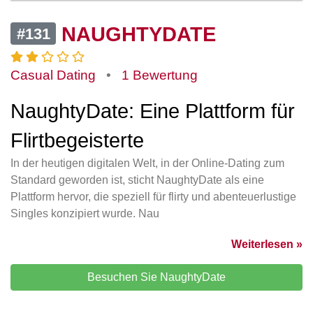
NAUGHTYDATE
#131
Casual Dating
•
1 Bewertung
NaughtyDate: Eine Plattform für
Flirtbegeisterte
In der heutigen digitalen Welt, in der Online-Dating zum
Standard geworden ist, sticht NaughtyDate als eine
Plattform hervor, die speziell für flirty und abenteuerlustige
Singles konzipiert wurde. Nau
Weiterlesen »
Besuchen Sie NaughtyDate