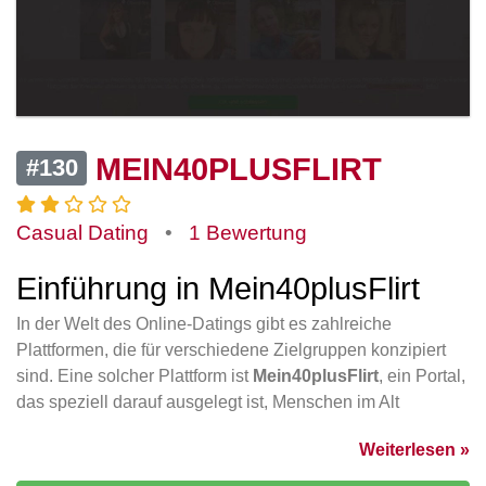
MEIN40PLUSFLIRT
#130
Casual Dating
•
1 Bewertung
Einführung in Mein40plusFlirt
In der Welt des Online-Datings gibt es zahlreiche
Plattformen, die für verschiedene Zielgruppen konzipiert
sind. Eine solcher Plattform ist
Mein40plusFlirt
, ein Portal,
das speziell darauf ausgelegt ist, Menschen im Alt
Weiterlesen »