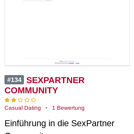
SEXPARTNER
#134
COMMUNITY
Casual Dating
•
1 Bewertung
Einführung in die SexPartner