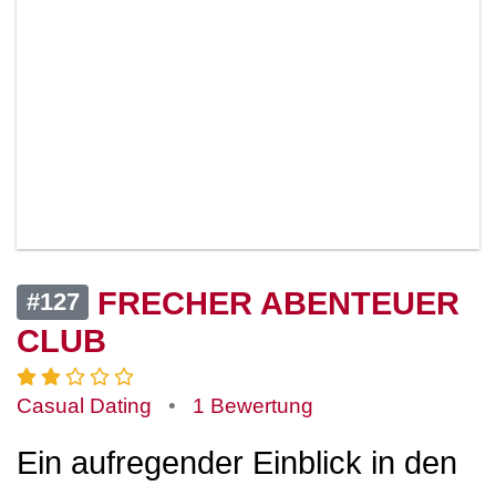
FRECHER ABENTEUER
#127
CLUB
Casual Dating
•
1 Bewertung
Ein aufregender Einblick in den