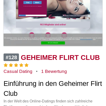
GEHEIMER FLIRT CLUB
#128
Casual Dating
•
1 Bewertung
Einführung in den Geheimer Flirt
Club
In der Welt des Online-Datings finden sich zahlreiche