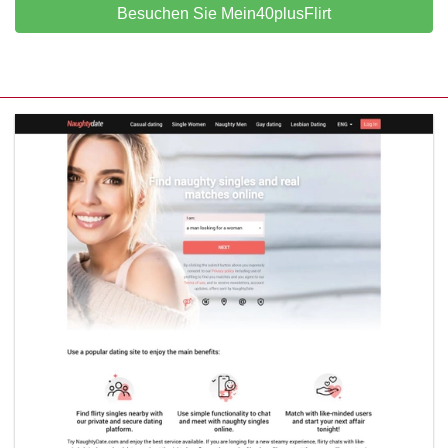
Besuchen Sie Mein40plusFlirt