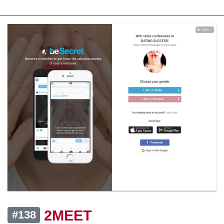
2MEET
#138