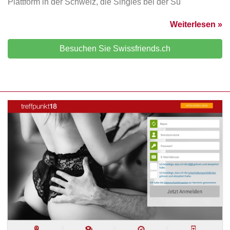
Plattform in der Schweiz, die Singles bei der Su
Weiterlesen »
Besuchen Sie Swissfriends.ch