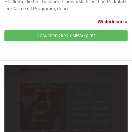
Plattform, die hier besonders hervorsticht, ist LustParkplatz.
Der Name ist Programm, denn
Weiterlesen »
Besuchen Sie LustParkplatz