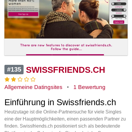
SWISSFRIENDS.CH
#135
Allgemeine Datingsites
•
1 Bewertung
Einführung in Swissfriends.ch
Heutzutage ist die Online-Partnersuche für viele Singles
eine der Hauptmöglichkeiten, einen passenden Partner zu
finden. Swissfriends.ch positioniert sich als bedeutende