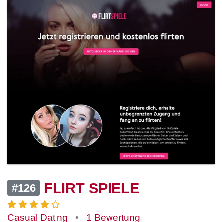
FLIRT SPIELE
#126
Casual Dating
•
1 Bewertung